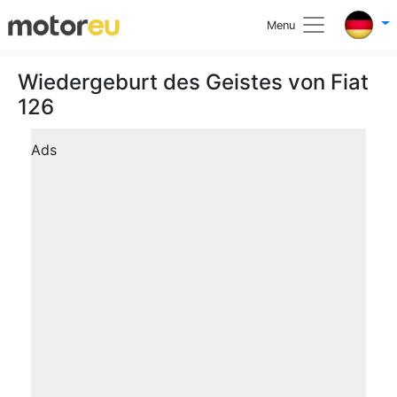
Menu
Wiedergeburt des Geistes von Fiat
126
Ads