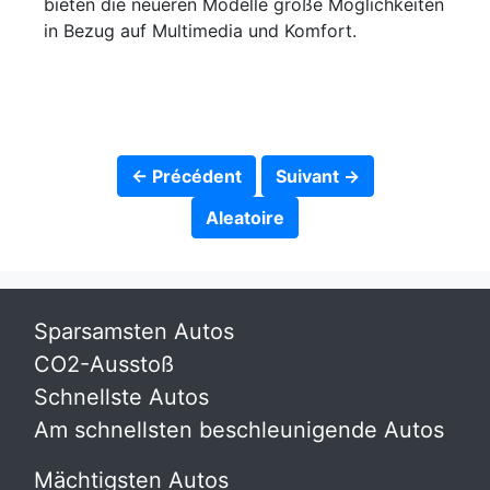
bieten die neueren Modelle große Möglichkeiten
in Bezug auf Multimedia und Komfort.
← Précédent
Suivant →
Aleatoire
Sparsamsten Autos
CO2-Ausstoß
Schnellste Autos
Am schnellsten beschleunigende Autos
Mächtigsten Autos