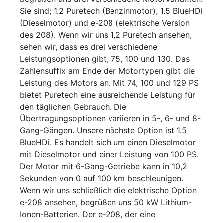
Sie sind; 1.2 Puretech (Benzinmotor), 1.5 BlueHDi
(Dieselmotor) und e-208 (elektrische Version
des 208). Wenn wir uns 1,2 Puretech ansehen,
sehen wir, dass es drei verschiedene
Leistungsoptionen gibt, 75, 100 und 130. Das
Zahlensuffix am Ende der Motortypen gibt die
Leistung des Motors an. Mit 74, 100 und 129 PS
bietet Puretech eine ausreichende Leistung für
den täglichen Gebrauch. Die
Übertragungsoptionen variieren in 5-, 6- und 8-
Gang-Gängen. Unsere nächste Option ist 1.5
BlueHDi. Es handelt sich um einen Dieselmotor
mit Dieselmotor und einer Leistung von 100 PS.
Der Motor mit 6-Gang-Getriebe kann in 10,2
Sekunden von 0 auf 100 km beschleunigen.
Wenn wir uns schließlich die elektrische Option
e-208 ansehen, begrüßen uns 50 kW Lithium-
Ionen-Batterien. Der e-208, der eine