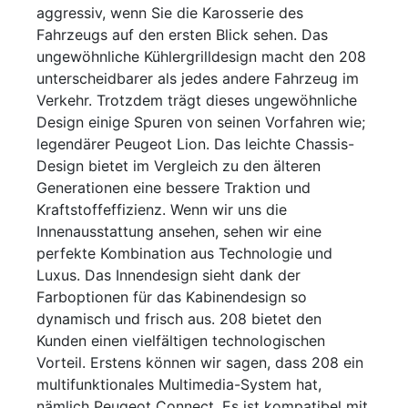
aggressiv, wenn Sie die Karosserie des
Fahrzeugs auf den ersten Blick sehen. Das
ungewöhnliche Kühlergrilldesign macht den 208
unterscheidbarer als jedes andere Fahrzeug im
Verkehr. Trotzdem trägt dieses ungewöhnliche
Design einige Spuren von seinen Vorfahren wie;
legendärer Peugeot Lion. Das leichte Chassis-
Design bietet im Vergleich zu den älteren
Generationen eine bessere Traktion und
Kraftstoffeffizienz. Wenn wir uns die
Innenausstattung ansehen, sehen wir eine
perfekte Kombination aus Technologie und
Luxus. Das Innendesign sieht dank der
Farboptionen für das Kabinendesign so
dynamisch und frisch aus. 208 bietet den
Kunden einen vielfältigen technologischen
Vorteil. Erstens können wir sagen, dass 208 ein
multifunktionales Multimedia-System hat,
nämlich Peugeot Connect. Es ist kompatibel mit